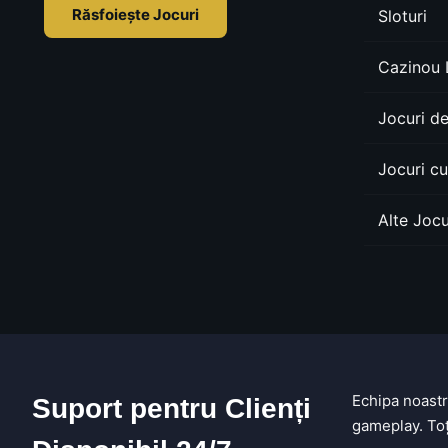
Răsfoiește Jocuri
Sloturi
Cazinou 
Jocuri d
Jocuri c
Alte Jocu
Echipa noastr
Suport pentru Clienți
gameplay. Toț