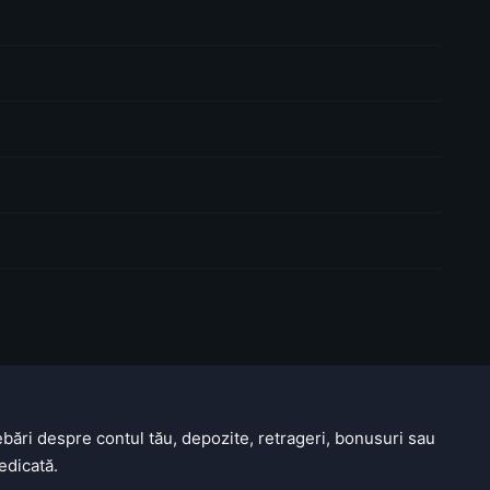
ebări despre contul tău, depozite, retrageri, bonusuri sau
edicată.