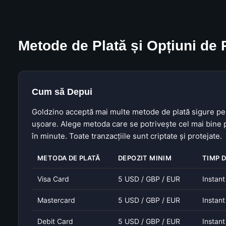
Metode de Plată și Opțiuni de 
Cum să Depui
Goldzino acceptă mai multe metode de plată sigure pen
ușoare. Alege metoda care se potrivește cel mai bine p
în minute. Toate tranzacțiile sunt criptate și protejate.
METODA DE PLATĂ
DEPOZIT MINIM
TIMP 
Visa Card
5 USD / GBP / EUR
Instant
Mastercard
5 USD / GBP / EUR
Instant
Debit Card
5 USD / GBP / EUR
Instant