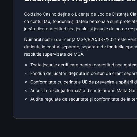
Goldzino Casino deține o Licență de Joc de Distanță Cla
că contul tău, fondurile și datele personale sunt protej
jucătorilor, corectitudinea jocului și jocurile de noroc res
Numărul nostru de licență MGA/B2C/387/2021 este verificab
deținute în conturi separate, separate de fondurile oper
rezoluție supervizate de MGA.
Toate jocurile certificate pentru corectitudinea matem
Fonduri de jucători deținute în conturi de client se
Conformitate cu cerințele UE de prevenire a spălării de
Acces la rezoluția formală a disputelor prin Malta Ga
Audite regulate de securitate și conformitate de la ter