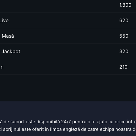
1.800
Live
620
e Masă
550
u Jackpot
320
ri
210
ă de suport este disponibilă 24/7 pentru a te ajuta cu orice într
i sprijinul este oferit în limba engleză de către echipa noastră d