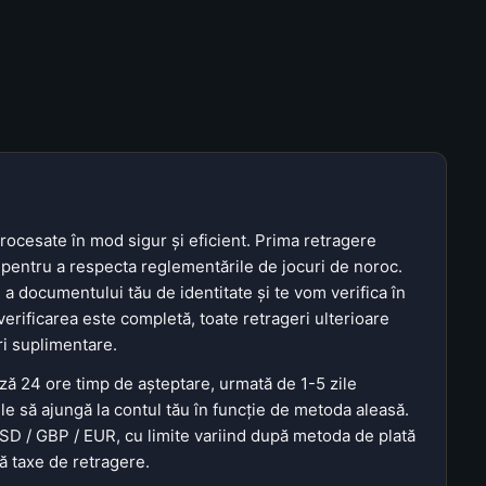
rocesate în mod sigur și eficient. Prima retragere
 pentru a respecta reglementările de jocuri de noroc.
e a documentului tău de identitate și te vom verifica în
erificarea este completă, toate retrageri ulterioare
ri suplimentare.
ză 24 ore timp de așteptare, urmată de 1-5 zile
le să ajungă la contul tău în funcție de metoda aleasă.
D / GBP / EUR, cu limite variind după metoda de plată
tă taxe de retragere.