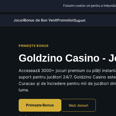
Folosim cookie-uri pentru a îmbunătă
goldzino casino
Jocuri
Bonus de Bun Venit
Promotiori
Suport
PRIMEȘTE BONUS
Goldzino Casino - J
Accesează 3000+ jocuri premium cu plăți instant
suport pentru jucători 24/7. Goldzino Casino este 
Curacao și de încredere pentru mii de jucători din
lume.
Primește Bonus
Vezi Jocuri