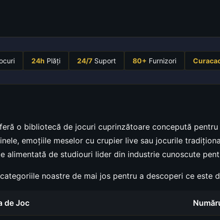
ocuri
24h
Plăți
24/7
Suport
80+
Furnizori
Curaca
eră o bibliotecă de jocuri cuprinzătoare concepută pentru fi
inele, emoțiile meselor cu crupier live sau jocurile tradițio
e alimentată de studiouri lider din industrie cunoscute pentru
categoriile noastre de mai jos pentru a descoperi ce este di
a de Joc
Număru