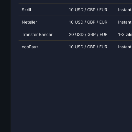
Skrill
10 USD / GBP / EUR
Instant
Neteller
10 USD / GBP / EUR
Instant
Transfer Bancar
20 USD / GBP / EUR
1-3 zil
ecoPayz
10 USD / GBP / EUR
Instant