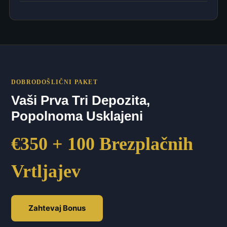
DOBRODOŠLIČNI PAKET
Vaši Prva Tri Depozita,
Popolnoma Usklajeni
€350 + 100 Brezplačnih
Vrtljajev
Zahtevaj Bonus