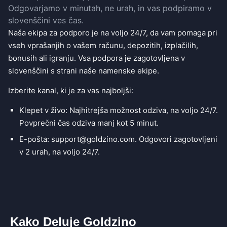
Odgovarjamo v minutah, ne urah, in vas podpiramo v
slovenščini ves čas.
Naša ekipa za podporo je na voljo 24/7, da vam pomaga pri
vseh vprašanjih o vašem računu, depozitih, izplačilih,
bonusih ali igranju. Vsa podpora je zagotovljena v
slovenščini s strani naše namenske ekipe.
Izberite kanal, ki je za vas najboljši:
Klepet v živo: Najhitrejša možnost odziva, na voljo 24/7.
Povprečni čas odziva manj kot 5 minut.
E-pošta:
support@goldzino.com
. Odgovori zagotovljeni
v 2 urah, na voljo 24/7.
Kako Deluje Goldzino